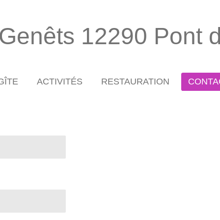
 Genêts 12290 Pont 
GÎTE
ACTIVITÉS
RESTAURATION
CONTA