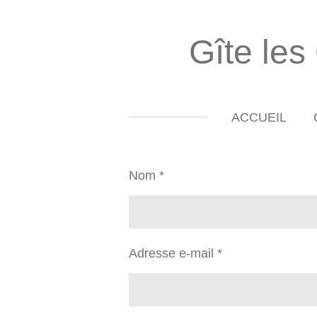
Passer
au
Gîte les
contenu
principal
ACCUEIL
Nom *
Adresse e-mail *